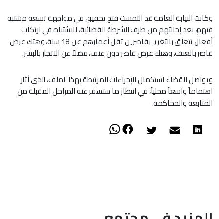
وكانت النيابة العامة قد التمست فتح تحقيق في مواجهة تسعة مشتبه
فيهم، بعد إحالتهم من طرف الشرطة القضائية، للاشتباه في ارتكاب
أفعال تتعلق بالتغرير بقاصرين تقل أعمارهم عن 18 سنة، وهتك عرض
قاصر بالعنف، وهتك عرض قاصر دون عنف، فضلاً عن الاتجار بالبشر.
ويواصل القضاء استكمال الإجراءات المرتبطة بهذا الملف، الذي أثار
اهتماماً واسعاً محلياً، في انتظار ما ستسفر عنه المراحل المقبلة من
المتابعة والمحاكمة.
المزيد في مجتمع