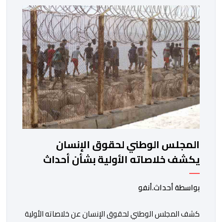
المركب أثناء مزاولته نشاط الصيد البحري، قبل أن تتفاقم
الوضعية وينتهي الأمر بغرقه، ما استنفر عدداً من مراكب […]
المجلس الوطني لحقوق الإنسان
يكشف خلاصاته الأولية بشأن أحداث
العبور إلى سبتة ومليلية
بواسطة أحداث.أنفو
كشف المجلس الوطني لحقوق الإنسان عن خلاصاته الأولية