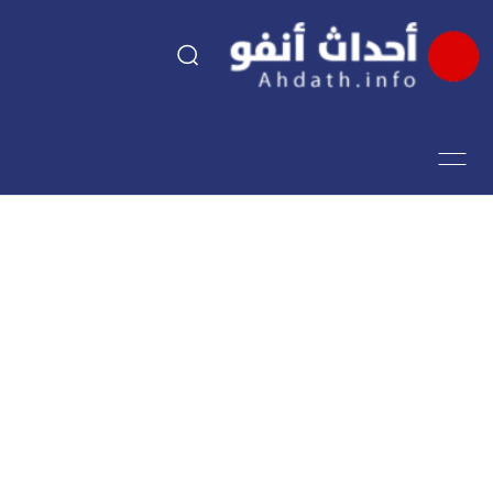
السياسة
اقتصاد
مجتمع
الرياضة
فن وثقافة
أحداث تيفي