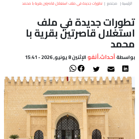
العالم
الرئيسية
|
مجتمع
|
تطورات جديدة في ملف استغلال قاصرتين بقرية با محمد
تطورات جديدة في ملف
أعمدة
استغلال قاصرتين بقرية با
الصحراء
محمد
أحداث.أنفو
بواسطة
الإثنين 8 يونيو, 2026 - 15:41