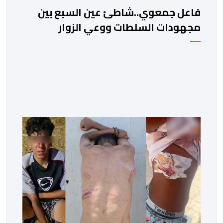
فاعل جمعوي..شاطئ عين السبع بين
مجهودات السلطات ووعي الزوار