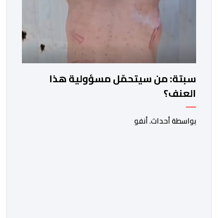
سبتة: من سيتحمّل مسؤولية هذا
العنف؟
بواسطة أحداث. أنفو