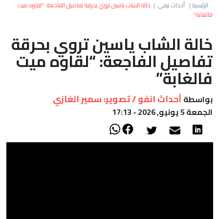
العالم
الرئيسية
|
أحداث تيفي
|
خالة الشاب ياسين تروي بحرقة تفاصيل الفاجعة: “لقاوه ميت
فالغابة”
أعمدة
خالة الشاب ياسين تروي بحرقة
تفاصيل الفاجعة: “لقاوه ميت
الصحراء
فالغابة”
أحداث انفو / تصوير: سمير الغازي
بواسطة
الجمعة 5 يونيو, 2026 - 17:13