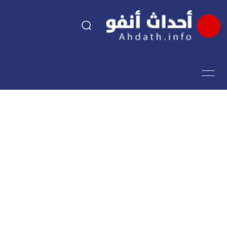
السياسة
اقتصاد
مجتمع
الرياضة
فن وثقافة
أحداث تيفي