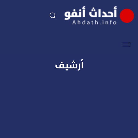
السياسة
اقتصاد
أرشيف
مجتمع
الرياضة
فن وثقافة
أحداث تيفي