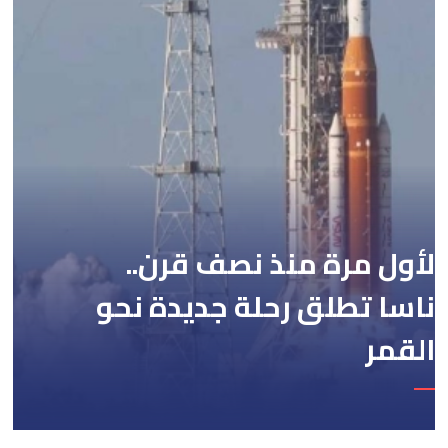
لأول مرة منذ نصف قرن..
ناسا تطلق رحلة جديدة نحو
القمر